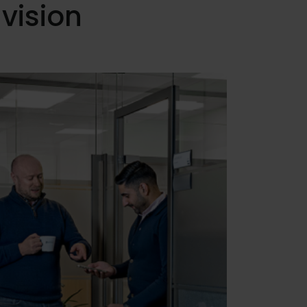
avision