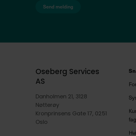
Sn
Oseberg Services
AS
Fo
Sy
Danholmen 21, 3128
Nøtterøy
Ku
Kronprinsens Gate 17, 0251
fag
Oslo
Hvi