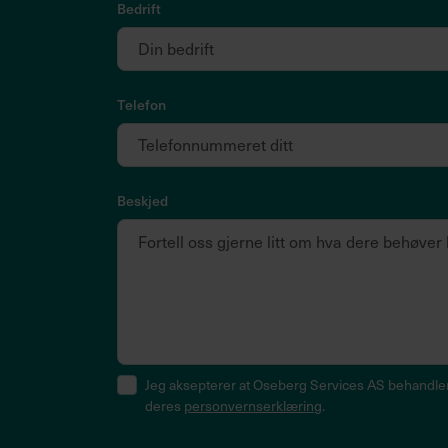
Bedrift
Telefon
Beskjed
Consent
Jeg aksepterer at Oseberg Services AS behandler 
deres
personvernserklæring
.