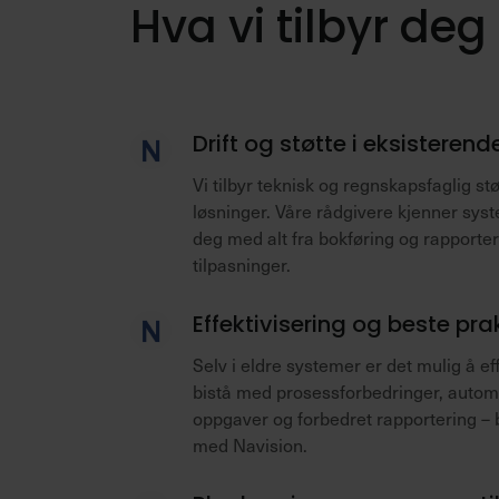
Hva vi tilbyr de
Drift og støtte i eksisterend
Vi tilbyr teknisk og regnskapsfaglig st
løsninger. Våre rådgivere kjenner syste
deg med alt fra bokføring og rapporteri
tilpasninger.
Effektivisering og beste pra
Selv i eldre systemer er det mulig å eff
bistå med prosessforbedringer, autom
oppgaver og forbedret rapportering – 
med Navision.