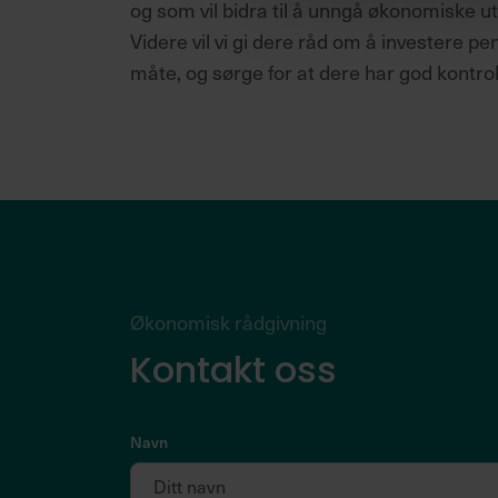
og som vil bidra til å unngå økonomiske ut
g
Videre vil vi gi dere råd om å investere 
måte, og sørge for at dere har god kontroll
Økonomisk rådgivning
Kontakt oss
Navn