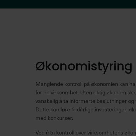
L
S
L
V
L
Økonomistyring
Manglende kontroll på økonomien kan ha 
for en virksomhet. Uten riktig økonomisk 
vanskelig å ta informerte beslutninger og 
Dette kan føre til dårlige investeringer, ø
med konkurser.
Ved å ta kontroll over virksomhetens øko