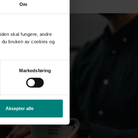
Om
iden skal fungere, andre
r du bruken av cookies og
Markedsføring
Aksepter alle