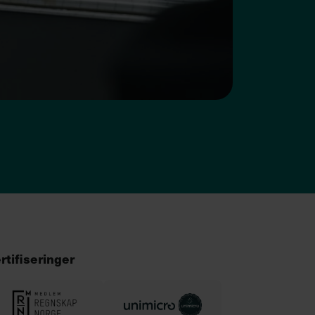
rtifiseringer